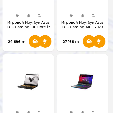
Игровой Ноутбук Asus
Игровой Ноутбук Asus
TUF Gaming F16 Core i7
TUF Gaming A16 16" R9
RTX-5050 (16/1ТБ)
RTX-5060 (16 ГБ/1ТБ)
24 696
m
27 166
m