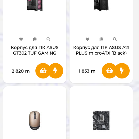
Корпус для ПК ASUS
Корпус для ПК ASUS A21
GT302 TUF GAMING
PLUS microATX (Black)
(Black)
2 820
m
1 853
m