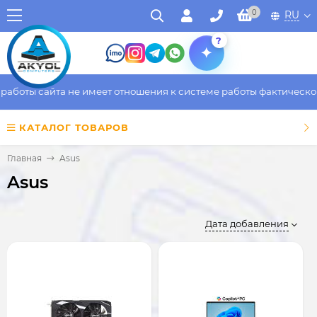
0
RU
?
ы сайта не имеет отношения к системе работы фактического маг
КАТАЛОГ ТОВАРОВ
Главная
Asus
Asus
Дата добавления