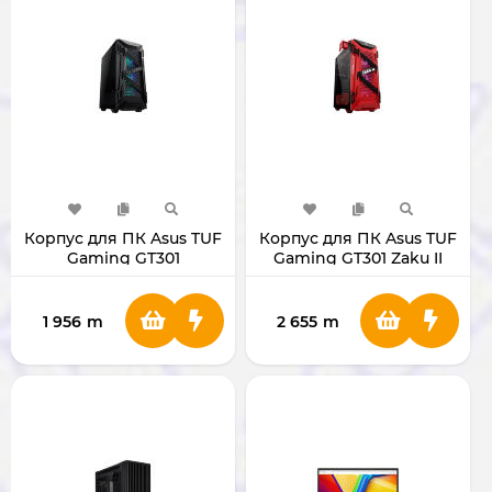
Корпус для ПК Asus TUF
Корпус для ПК Asus TUF
Gaming GT301
Gaming GT301 Zaku II
Edition ZAKU
1 956
m
2 655
m