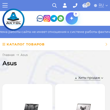
0
RU
?
аботы сайта не имеет отношения к системе работы фактического
КАТАЛОГ ТОВАРОВ
Главная
Asus
Asus
Хиты продаж