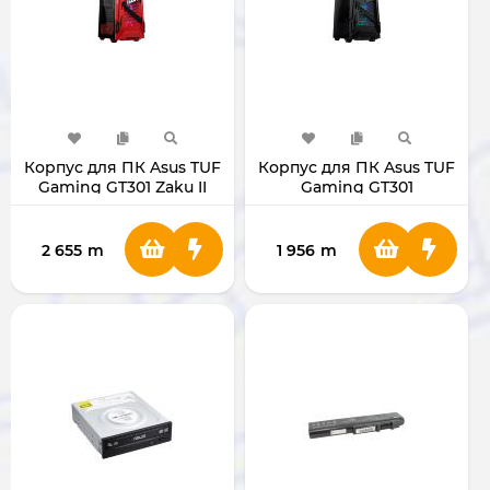
Корпус для ПК Asus TUF
Корпус для ПК Asus TUF
Gaming GT301 Zaku II
Gaming GT301
Edition ZAKU
2 655
m
1 956
m