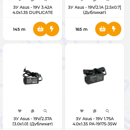
ЗУ Asus - 19V 3.42A
ЗУ Asus - 19V/2.1A [2.5x0.7]
4.0x1.35 DUPLICATE
(Дубликат)
145
m
165
m
ЗУ Asus - 19V/2.37A
ЗУ Asus - 19V 1.75A
[3.0x1.0] (Дубликат)
4.0x1.35 PA-19175-35W