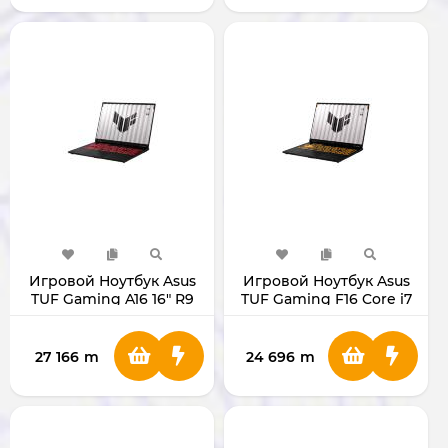
Игровой Ноутбук Asus
Игровой Ноутбук Asus
TUF Gaming A16 16" R9
TUF Gaming F16 Core i7
RTX-5060 (16 ГБ/1ТБ)
RTX-5050 (16/1ТБ)
27 166
m
24 696
m