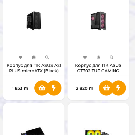
Корпус для ПК ASUS A21
Корпус для ПК ASUS
PLUS microATX (Black)
GT302 TUF GAMING
(Black)
1 853
m
2 820
m