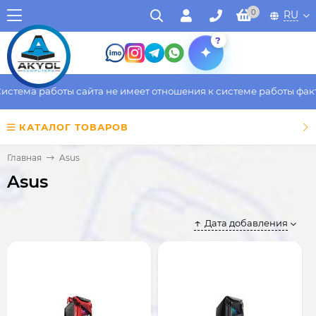
0
RU
?
а работы сайта не имеет отношения к системе работы фактическ
КАТАЛОГ ТОВАРОВ
Главная
Asus
Asus
Дата добавления