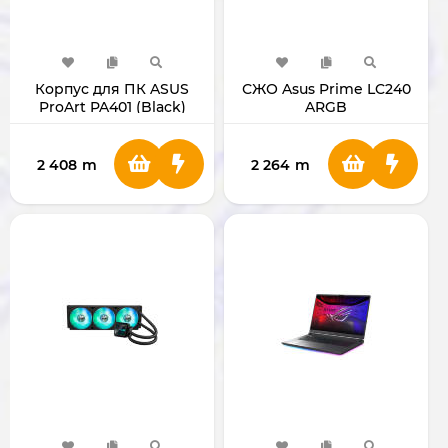
Корпус для ПК ASUS
СЖО Asus Prime LC240
ProArt PA401 (Black)
ARGB
2 408
m
2 264
m