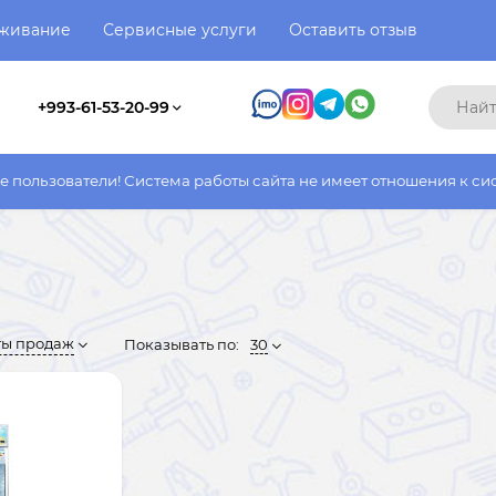
уживание
Сервисные услуги
Оставить отзыв
+993-61-53-20-99
! Система работы сайта не имеет отношения к системе работы ф
ты продаж
Показывать по:
30