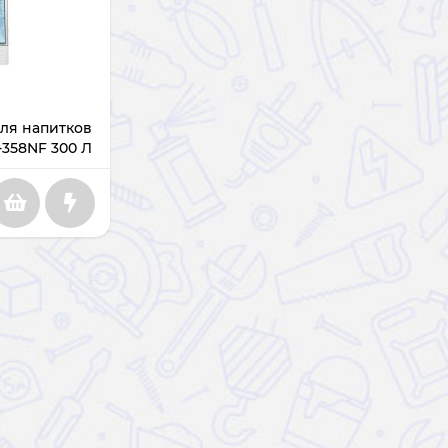
ля напитков
-358NF 300 Л