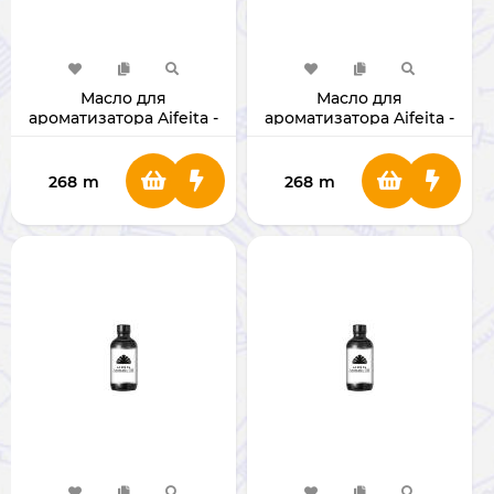
Масло для
Масло для
ароматизатора Aifeita -
ароматизатора Aifeita -
Зеленый чай (160 мл)
Hilton (160 мл)
268
m
268
m