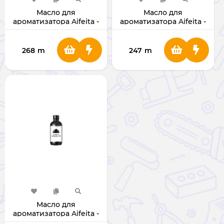
Масло для
Масло для
ароматизатора Aifeita -
ароматизатора Aifeita -
Interstate Hotel (160 мл)
Jasmine (160 мл)
268
m
247
m
Масло для
ароматизатора Aifeita -
Lavender (160 мл)