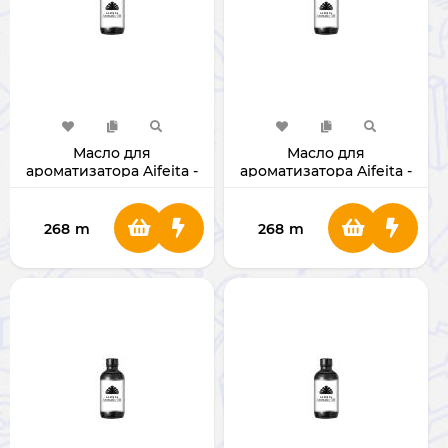
Масло для
Масло для
ароматизатора Aifeita -
ароматизатора Aifeita -
Ocean (160 мл)
Canada Pine (160 мл)
268
m
268
m