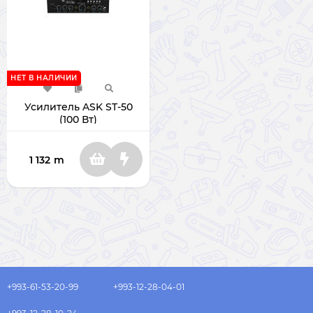
НЕТ В НАЛИЧИИ
Усилитель ASK ST-50
(100 Вт)
1 132
m
+993-61-53-20-99
+993-12-28-04-01