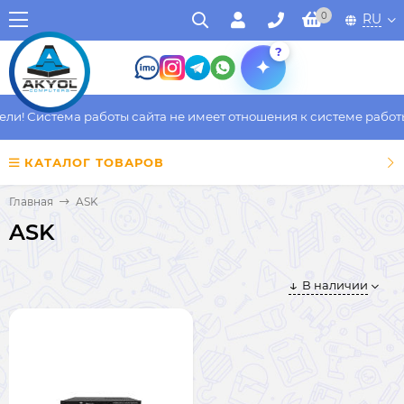
0
RU
?
и! Система работы сайта не имеет отношения к системе работы 
КАТАЛОГ ТОВАРОВ
Главная
ASK
ASK
В наличии