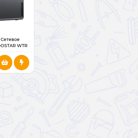
 Сетевое
OOSTAR WTR
en 7 5825U